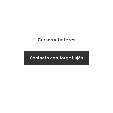
Footer
Cursos y talleres
Contacto con Jorge Luján