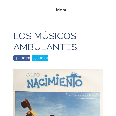
Menu
LOS MÚSICOS
AMBULANTES
Compa
Compa
rte
rte